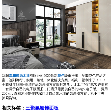
沈阳
森和盛源木业
有限公司2020款新
花色
隆重推出，配套花色产品方
案，达到流行，实用，落地一体化解决方案。福利，福利来了！！！
全套材质贴图+高清产品效果图方案限时发放，让工厂的门店客户拥有
一套属于自己的电子版图册，门店只需提供自己的logo(电子版)，费用
200元，森和木业制作终端门店自己带水印的效果图方案，机不可失，
抓紧咨询。
相关标签：
三聚氢氨饰面板