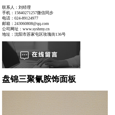
联系人：刘经理
手机：15840271257微信同步
电话：024-89124977
邮箱：243060808@qq.com
公司网址：www.syshmy.cn
地址：沈阳市苏家屯区玫瑰街136号
盘锦三聚氰胺饰面板