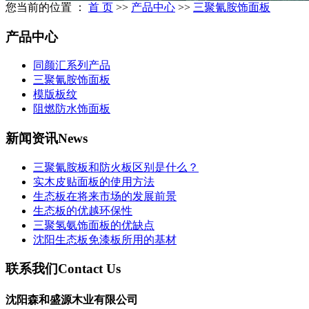
您当前的位置 ：
首 页
>>
产品中心
>>
三聚氰胺饰面板
产品中心
同颜汇系列产品
三聚氰胺饰面板
模版板纹
阻燃防水饰面板
新闻资讯
News
三聚氰胺板和防火板区别是什么？
实木皮贴面板的使用方法
生态板在将来市场的发展前景
生态板的优越环保性
三聚氢氨饰面板的优缺点
沈阳生态板免漆板所用的基材
联系我们
Contact Us
沈阳森和盛源木业有限公司