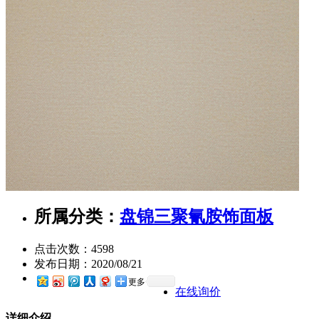
所属分类：
盘锦三聚氰胺饰面板
点击次数：
4598
发布日期：
2020/08/21
更多
在线询价
详细介绍