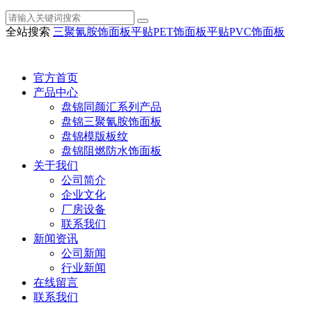
全站搜索
三聚氰胺饰面板
平贴PET饰面板
平贴PVC饰面板
官方首页
产品中心
盘锦同颜汇系列产品
盘锦三聚氰胺饰面板
盘锦模版板纹
盘锦阻燃防水饰面板
关于我们
公司简介
企业文化
厂房设备
联系我们
新闻资讯
公司新闻
行业新闻
在线留言
联系我们