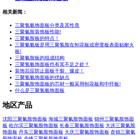
相关新闻：
三聚氢氨饰面板分类及其性质
三聚氰胺装饰板性能!
三聚氰胺板的特点！
三聚氰氨板是用三聚氢胺在刨花板或密度板表面贴耐火
板!
三聚氰胺板的组成结构
三聚氢氨饰面板也有其不足之处？
装饰后应防止面板干裂、爆皮！
三聚氢氨饰面板的优缺点
三聚氰胺饰面板的芯材一般采用刨花板和中纤板!
什么是三聚氢氨饰面板
地区产品
沈阳三聚氰胺饰面板
海城三聚氰胺饰面板
锦州三聚氰胺饰面
板
哈尔滨三聚氰胺饰面板
长春三聚氰胺饰面板
大连三聚氰胺
饰面板
丹东三聚氰胺饰面板
大庆三聚氰胺饰面板
盘锦三聚氰
胺饰面板
赤峰三聚氰胺饰面板