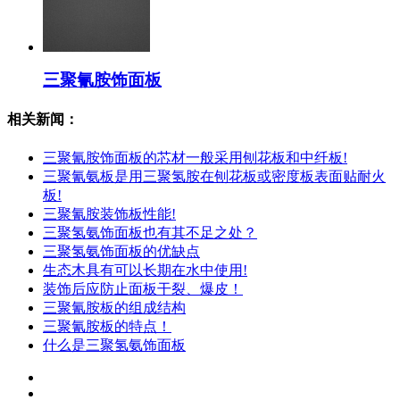
三聚氰胺饰面板
相关新闻：
三聚氰胺饰面板的芯材一般采用刨花板和中纤板!
三聚氰氨板是用三聚氢胺在刨花板或密度板表面贴耐火
板!
三聚氰胺装饰板性能!
三聚氢氨饰面板也有其不足之处？
三聚氢氨饰面板的优缺点
生态木具有可以长期在水中使用!
装饰后应防止面板干裂、爆皮！
三聚氰胺板的组成结构
三聚氰胺板的特点！
什么是三聚氢氨饰面板