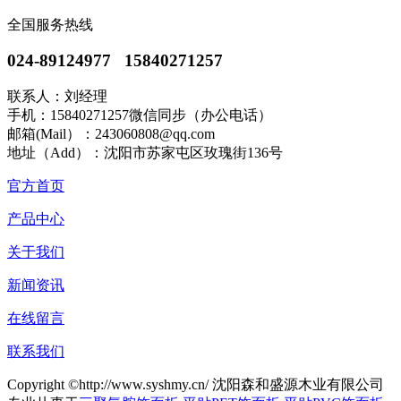
全国服务热线
024-89124977 15840271257
联系人：刘经理
手机：15840271257微信同步（办公电话）
邮箱(Mail）：243060808@qq.com
地址（Add）：沈阳市苏家屯区玫瑰街136号
官方首页
产品中心
关于我们
新闻资讯
在线留言
联系我们
Copyright ©http://www.syshmy.cn/ 沈阳森和盛源木业有限公司