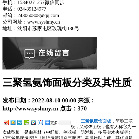
手机：15840271257微信同步
电话：024-89124977
邮箱：243060808@qq.com
公司网址：www.syshmy.cn
地址：沈阳市苏家屯区玫瑰街136号
三聚氢氨饰面板分类及其性质
发布日期：
2022-08-10 00:00
来源：
http://www.syshmy.cn
点击：
370
三聚氰胺饰面板
，简称三胺
更多
板，又称饰面板，也有人称它为一
次成型板；是由基材（中纤板、刨花板、防潮板、多层实木夹板等）
和三聚氰胺浸胶纸（原纸浸渍特别三胺胶）高温压贴而成，其优点是