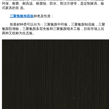
环保、耐磨、耐高温、耐腐蚀、防水、简洁方便等，是定制家具、板
式家具的首 选。
三聚氢氨饰面板
种类及性质：
按基材种类可以分为：三聚氰胺中纤板，三聚氰胺刨花板，三聚
氰胺防潮板，三聚氰胺多层夹板和三聚氰胺细木工板，目前市场上后
两种又统称为生态板。