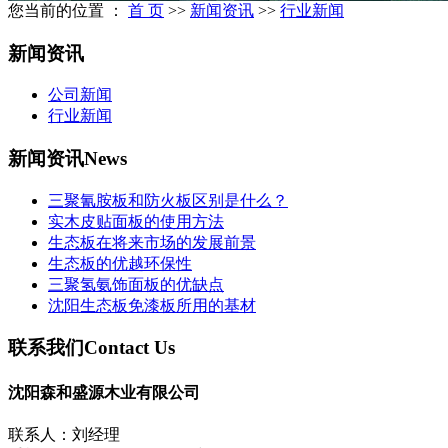
您当前的位置 ：
首 页
>>
新闻资讯
>>
行业新闻
新闻资讯
公司新闻
行业新闻
新闻资讯
News
三聚氰胺板和防火板区别是什么？
实木皮贴面板的使用方法
生态板在将来市场的发展前景
生态板的优越环保性
三聚氢氨饰面板的优缺点
沈阳生态板免漆板所用的基材
联系我们
Contact Us
沈阳森和盛源木业有限公司
联系人：刘经理