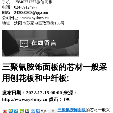
手机：15840271257微信同步
电话：024-89124977
邮箱：243060808@qq.com
公司网址：www.syshmy.cn
地址：沈阳市苏家屯区玫瑰街136号
三聚氰胺饰面板的芯材一般采
用刨花板和中纤板!
发布日期：
2022-12-15 00:00
来源：
http://www.syshmy.cn
点击：
196
三聚氰胺饰面板
的芯材一般采
0
更多