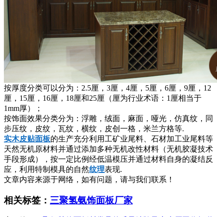
按厚度分类可以分为：2.5厘，3厘，4厘，5厘，6厘，9厘，12
厘，15厘，16厘，18厘和25厘（厘为行业术语：1厘相当于
1mm厚）；
按饰面效果分类分为：浮雕，绒面，麻面，哑光，仿真纹，同
步压纹，皮纹，瓦纹，横纹，皮创一格，米兰方格等.
实木皮贴面板
的生产充分利用工矿业尾料、石材加工业尾料等
天然无机原材料并通过添加多种无机改性材料（无机胶凝技术
手段形成），按一定比例经低温模压并通过材料自身的凝结反
应，利用特制模具的自然
纹理
表现.
文章内容来源于网络，如有问题，请与我们联系！
相关标签：
三聚氢氨饰面板厂家