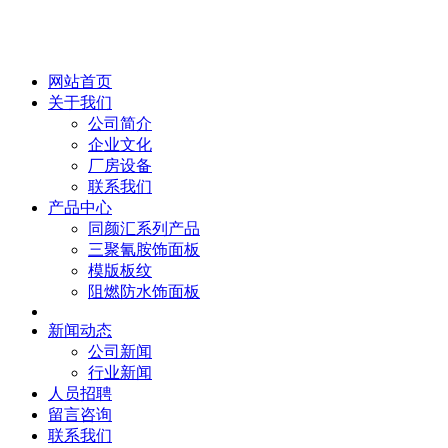
网站首页
关于我们
公司简介
企业文化
厂房设备
联系我们
产品中心
同颜汇系列产品
三聚氰胺饰面板
模版板纹
阻燃防水饰面板
新闻动态
公司新闻
行业新闻
人员招聘
留言咨询
联系我们