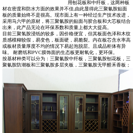
用刨花板和中纤板，这两种板
材在密度和防水方面的效果并不佳,由此显得此三聚氰胺贴面
板的质量始终不是很高。现市面上有一种经过生产技术改进，
采用马六甲的原材，将三聚氰胺的贴面与胶合板和大芯板结合
出来，此产品无论在环保系数和质量上都大大提高。
目前三聚氢胺浸纸的较多，因价格便宜，但其板面色泽和木纹
质感模糊较假，易变色，板面硬，易脆裂。内在板芯含水率高
或板材质量厚度不均的情况下易起泡脱层。且成品柜体有异
味。 耐磨纸和PVC膜饰面的生态板更耐氧化，更环保。
按基材种类可以分为：三聚氰胺中纤板，三聚氰胺刨花板，三
聚氰胺防潮板和三聚氰胺多层夹板，三聚氰胺无甲醛禾香板；