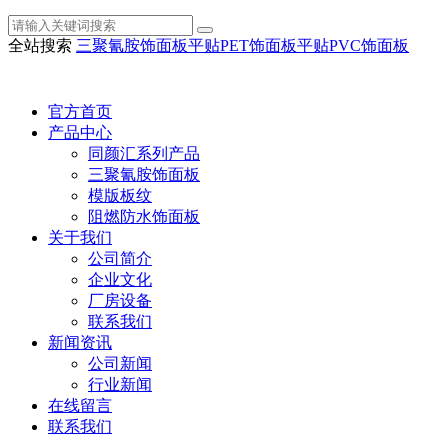
全站搜索
三聚氰胺饰面板
平贴PET饰面板
平贴PVC饰面板
官方首页
产品中心
同颜汇系列产品
三聚氰胺饰面板
模版板纹
阻燃防水饰面板
关于我们
公司简介
企业文化
厂房设备
联系我们
新闻资讯
公司新闻
行业新闻
在线留言
联系我们