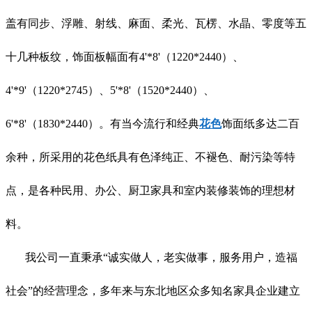
盖有同步、浮雕、射线、麻面、柔光、瓦楞、水晶、零度等五
十几种板纹，饰面板幅面有4'*8'（1220*2440）、
4'*9'（1220*2745）、5'*8'（1520*2440）、
6'*8'（1830*2440）。有当今流行和经典
花色
饰面纸多达二百
余种，所采用的花色纸具有色泽纯正、不褪色、耐污染等特
点，是各种民用、办公、厨卫家具和室内装修装饰的理想材
料。
我公司一直秉承“诚实做人，老实做事，服务用户，造福
社会”的经营理念，多年来与东北地区众多知名家具企业建立