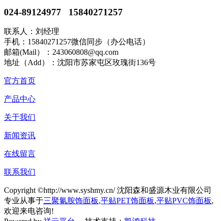
024-89124977 15840271257
联系人：刘经理
手机：15840271257微信同步（办公电话）
邮箱(Mail）：243060808@qq.com
地址（Add）：沈阳市苏家屯区玫瑰街136号
官方首页
产品中心
关于我们
新闻资讯
在线留言
联系我们
Copyright ©http://www.syshmy.cn/ 沈阳森和盛源木业有限公司
专业从事于
三聚氰胺饰面板
,
平贴PET饰面板
,
平贴PVC饰面板
,
欢迎来电咨询!