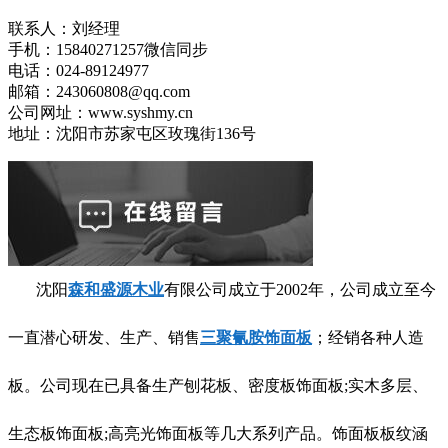
联系人：刘经理
手机：15840271257微信同步
电话：024-89124977
邮箱：243060808@qq.com
公司网址：www.syshmy.cn
地址：沈阳市苏家屯区玫瑰街136号
沈阳
森和盛源木业
有限公司成立于2002年，公司成立至今
一直潜心研发、生产、销售
三聚氰胺饰面板
；经销各种人造
板。公司现在已具备生产刨花板、密度板饰面板;实木多层、
生态板饰面板;高亮光饰面板等几大系列产品。饰面板板纹涵