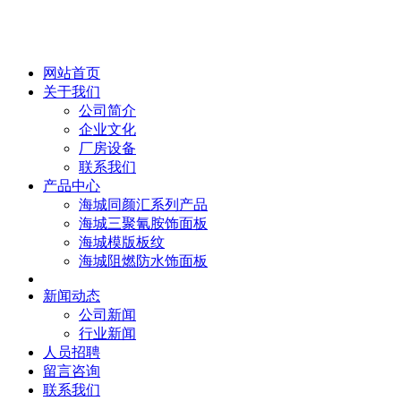
网站首页
关于我们
公司简介
企业文化
厂房设备
联系我们
产品中心
海城同颜汇系列产品
海城三聚氰胺饰面板
海城模版板纹
海城阻燃防水饰面板
新闻动态
公司新闻
行业新闻
人员招聘
留言咨询
联系我们