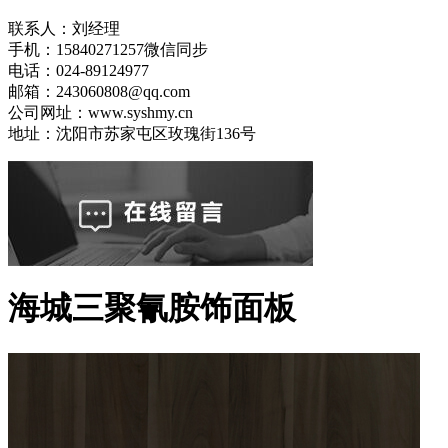
联系人：刘经理
手机：15840271257微信同步
电话：024-89124977
邮箱：243060808@qq.com
公司网址：www.syshmy.cn
地址：沈阳市苏家屯区玫瑰街136号
海城三聚氰胺饰面板