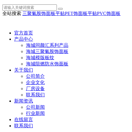
全站搜索
三聚氰胺饰面板
平贴PET饰面板
平贴PVC饰面板
官方首页
产品中心
海城同颜汇系列产品
海城三聚氰胺饰面板
海城模版板纹
海城阻燃防水饰面板
关于我们
公司简介
企业文化
厂房设备
联系我们
新闻资讯
公司新闻
行业新闻
在线留言
联系我们