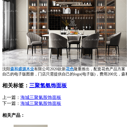
沈阳
森和盛源木业
有限公司2020款新
花色
隆重推出，配套花色产品方案
自己的电子版图册，门店只需提供自己的logo(电子版)，费用200
相关标签：
三聚氢氨饰面板
上一篇：
海城三聚氰胺饰面板
下一篇：
海城三聚氰胺饰面板
相关产品：