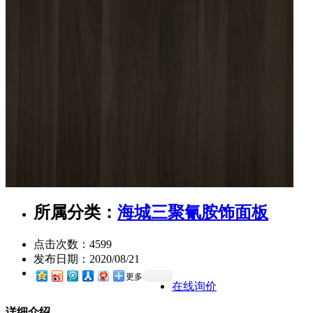
所属分类：
海城三聚氰胺饰面板
点击次数：
4599
发布日期：
2020/08/21
更多
在线询价
详细介绍