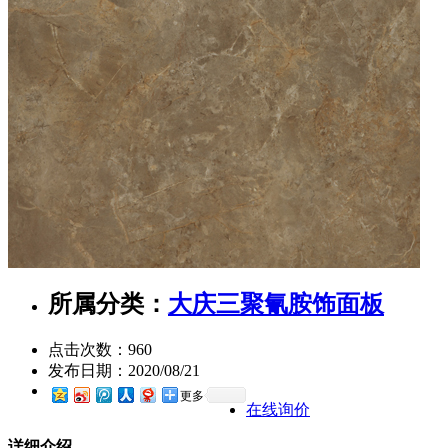
所属分类：
大庆三聚氰胺饰面板
点击次数：
960
发布日期：
2020/08/21
更多
在线询价
详细介绍