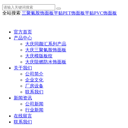
全站搜索
三聚氰胺饰面板
平贴PET饰面板
平贴PVC饰面板
官方首页
产品中心
大庆同颜汇系列产品
大庆三聚氰胺饰面板
大庆模版板纹
大庆阻燃防水饰面板
关于我们
公司简介
企业文化
厂房设备
联系我们
新闻资讯
公司新闻
行业新闻
在线留言
联系我们