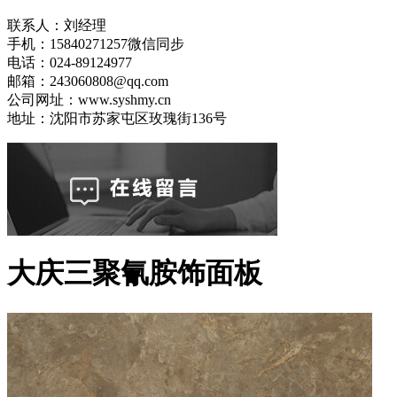
联系人：刘经理
手机：15840271257微信同步
电话：024-89124977
邮箱：243060808@qq.com
公司网址：www.syshmy.cn
地址：沈阳市苏家屯区玫瑰街136号
大庆三聚氰胺饰面板