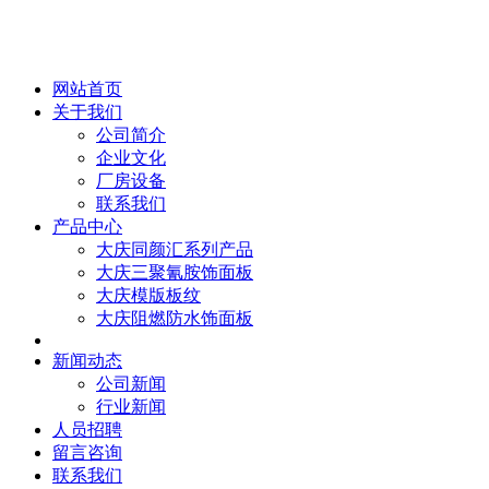
网站首页
关于我们
公司简介
企业文化
厂房设备
联系我们
产品中心
大庆同颜汇系列产品
大庆三聚氰胺饰面板
大庆模版板纹
大庆阻燃防水饰面板
新闻动态
公司新闻
行业新闻
人员招聘
留言咨询
联系我们