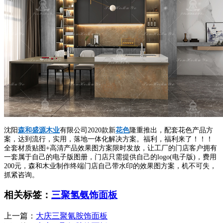
沈阳
森和盛源木业
有限公司2020款新
花色
隆重推出，配套花色产品方
案，达到流行，实用，落地一体化解决方案。福利，福利来了！！！
全套材质贴图+高清产品效果图方案限时发放，让工厂的门店客户拥有
一套属于自己的电子版图册，门店只需提供自己的logo(电子版)，费用
200元，森和木业制作终端门店自己带水印的效果图方案，机不可失，
抓紧咨询。
相关标签：
三聚氢氨饰面板
上一篇：
大庆三聚氰胺饰面板