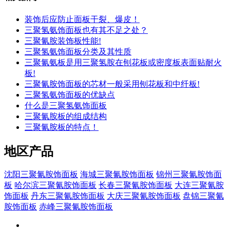
装饰后应防止面板干裂、爆皮！
三聚氢氨饰面板也有其不足之处？
三聚氰胺装饰板性能!
三聚氢氨饰面板分类及其性质
三聚氰氨板是用三聚氢胺在刨花板或密度板表面贴耐火
板!
三聚氰胺饰面板的芯材一般采用刨花板和中纤板!
三聚氢氨饰面板的优缺点
什么是三聚氢氨饰面板
三聚氰胺板的组成结构
三聚氰胺板的特点！
地区产品
沈阳三聚氰胺饰面板
海城三聚氰胺饰面板
锦州三聚氰胺饰面
板
哈尔滨三聚氰胺饰面板
长春三聚氰胺饰面板
大连三聚氰胺
饰面板
丹东三聚氰胺饰面板
大庆三聚氰胺饰面板
盘锦三聚氰
胺饰面板
赤峰三聚氰胺饰面板