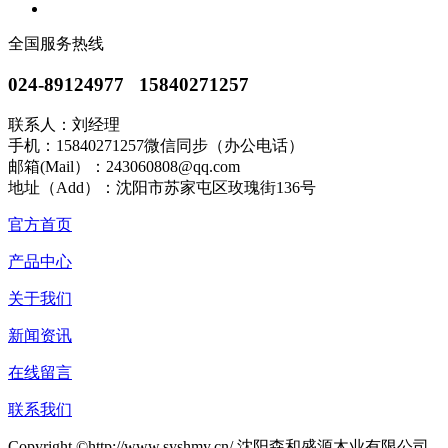
全国服务热线
024-89124977 15840271257
联系人：刘经理
手机：15840271257微信同步（办公电话）
邮箱(Mail）：243060808@qq.com
地址（Add）：沈阳市苏家屯区玫瑰街136号
官方首页
产品中心
关于我们
新闻资讯
在线留言
联系我们
Copyright ©http://www.syshmy.cn/ 沈阳森和盛源木业有限公司