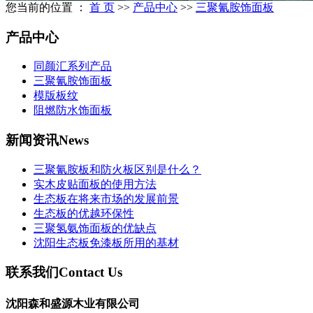
您当前的位置 ：
首 页
>>
产品中心
>>
三聚氰胺饰面板
产品中心
同颜汇系列产品
三聚氰胺饰面板
模版板纹
阻燃防水饰面板
新闻资讯
News
三聚氰胺板和防火板区别是什么？
实木皮贴面板的使用方法
生态板在将来市场的发展前景
生态板的优越环保性
三聚氢氨饰面板的优缺点
沈阳生态板免漆板所用的基材
联系我们
Contact Us
沈阳森和盛源木业有限公司