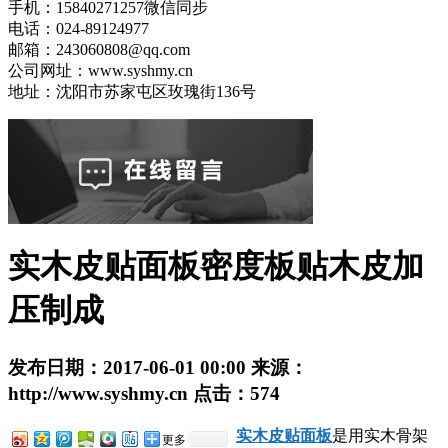
手机：15840271257微信同步
电话：024-89124977
邮箱：243060808@qq.com
公司网址：www.syshmy.cn
地址：沈阳市苏家屯区玫瑰街136号
实木皮贴面板密度板贴木皮加
压制成
发布日期：
2017-06-01 00:00
来源：
http://www.syshmy.cn
点击：
574
实木皮贴面板
是用实木骨架
更多