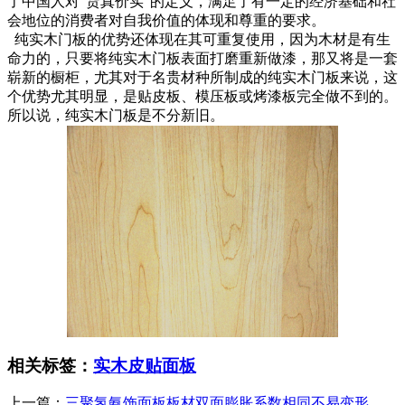
了中国人对“货真价实”的定义，满足了有一定的经济基础和社
会地位的消费者对自我价值的体现和尊重的要求。
纯实木门板的优势还体现在其可重复使用，因为木材是有生
命力的，只要将纯实木门板表面打磨重新做漆，那又将是一套
崭新的橱柜，尤其对于名贵材种所制成的纯实木门板来说，这
个优势尤其明显，是贴皮板、模压板或烤漆板完全做不到的。
所以说，纯实木门板是不分新旧。
相关标签：
实木皮贴面板
上一篇：
三聚氢氨饰面板板材双面膨胀系数相同不易变形