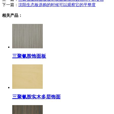
下一篇：
沈阳生态板选购的时候可以观察它的平整度
相关产品：
三聚氰胺饰面板
三聚氰胺实木多层饰面