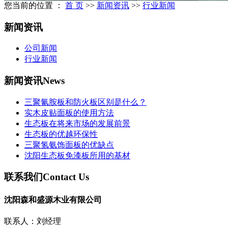
您当前的位置 ：
首 页
>>
新闻资讯
>>
行业新闻
新闻资讯
公司新闻
行业新闻
新闻资讯
News
三聚氰胺板和防火板区别是什么？
实木皮贴面板的使用方法
生态板在将来市场的发展前景
生态板的优越环保性
三聚氢氨饰面板的优缺点
沈阳生态板免漆板所用的基材
联系我们
Contact Us
沈阳森和盛源木业有限公司
联系人：刘经理