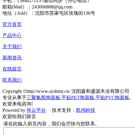
手机：15840271257微信同步（办公电话）
邮箱(Mail）：243060808@qq.com
地址（Add）：沈阳市苏家屯区玫瑰街136号
官方首页
产品中心
关于我们
新闻资讯
在线留言
联系我们
Copyright ©http://www.syshmy.cn/ 沈阳森和盛源木业有限公司
专业从事于
三聚氰胺饰面板
,
平贴PET饰面板
,
平贴PVC饰面板
,
欢迎来电咨询!
Powered by
祥云平台
技术支持：
凯鸿科技
欢迎给我们留言
请在此输入留言内容，我们会尽快与您联系。