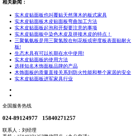
相关新闻：
实木皮贴面板也叫覆贴天然薄木的板式家具
实木皮贴面板木皮贴面板弯曲加工方法
实木皮贴面板起泡和开裂要注意的事项
实木皮贴面板中染色木皮及拼接木皮的特点！
三聚氰氨板是用三聚氢胺在刨花板或密度板表面贴耐火
板!
生态木具有可以长期在水中使用!
实木皮贴面板的使用方法
选择知名木饰面板品牌的产品
木饰面板的质量直接关系到防火性能和整个家居的安全
实木皮贴面板进军家具行业
全国服务热线
024-89124977 15840271257
联系人：刘经理