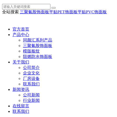
全站搜索
三聚氰胺饰面板
平贴PET饰面板
平贴PVC饰面板
官方首页
产品中心
同颜汇系列产品
三聚氰胺饰面板
模版板纹
阻燃防水饰面板
关于我们
公司简介
企业文化
厂房设备
联系我们
新闻资讯
公司新闻
行业新闻
在线留言
联系我们