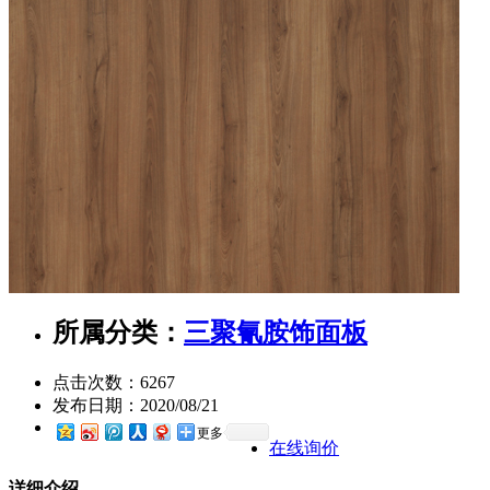
所属分类：
三聚氰胺饰面板
点击次数：
6267
发布日期：
2020/08/21
更多
在线询价
详细介绍