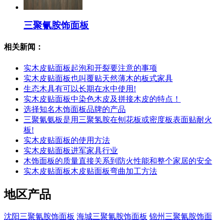
三聚氰胺饰面板
相关新闻：
实木皮贴面板起泡和开裂要注意的事项
实木皮贴面板也叫覆贴天然薄木的板式家具
生态木具有可以长期在水中使用!
实木皮贴面板中染色木皮及拼接木皮的特点！
选择知名木饰面板品牌的产品
三聚氰氨板是用三聚氢胺在刨花板或密度板表面贴耐火
板!
实木皮贴面板的使用方法
实木皮贴面板进军家具行业
木饰面板的质量直接关系到防火性能和整个家居的安全
实木皮贴面板木皮贴面板弯曲加工方法
地区产品
沈阳三聚氰胺饰面板
海城三聚氰胺饰面板
锦州三聚氰胺饰面