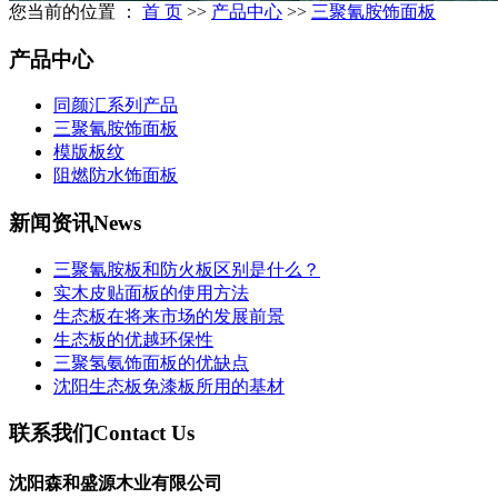
您当前的位置 ：
首 页
>>
产品中心
>>
三聚氰胺饰面板
产品中心
同颜汇系列产品
三聚氰胺饰面板
模版板纹
阻燃防水饰面板
新闻资讯
News
三聚氰胺板和防火板区别是什么？
实木皮贴面板的使用方法
生态板在将来市场的发展前景
生态板的优越环保性
三聚氢氨饰面板的优缺点
沈阳生态板免漆板所用的基材
联系我们
Contact Us
沈阳森和盛源木业有限公司