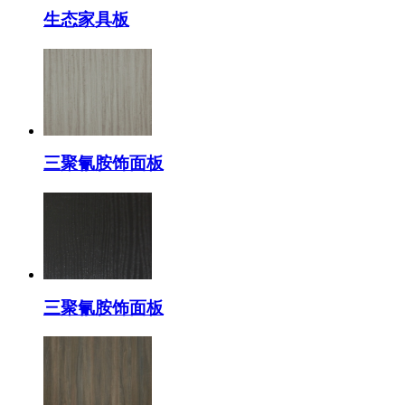
生态家具板
三聚氰胺饰面板
三聚氰胺饰面板