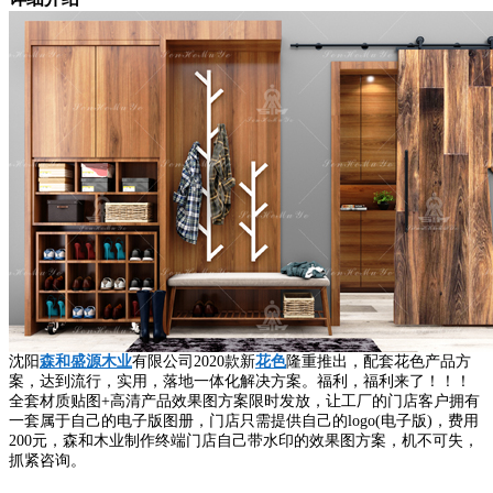
沈阳
森和盛源木业
有限公司2020款新
花色
隆重推出，配套花色产品方
案，达到流行，实用，落地一体化解决方案。福利，福利来了！！！
全套材质贴图+高清产品效果图方案限时发放，让工厂的门店客户拥有
一套属于自己的电子版图册，门店只需提供自己的logo(电子版)，费用
200元，森和木业制作终端门店自己带水印的效果图方案，机不可失，
抓紧咨询。