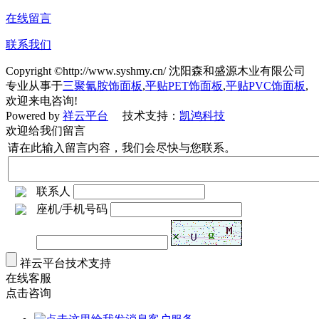
在线留言
联系我们
Copyright ©http://www.syshmy.cn/ 沈阳森和盛源木业有限公司
专业从事于
三聚氰胺饰面板
,
平贴PET饰面板
,
平贴PVC饰面板
,
欢迎来电咨询!
Powered by
祥云平台
技术支持：
凯鸿科技
欢迎给我们留言
请在此输入留言内容，我们会尽快与您联系。
联系人
座机/手机号码
祥云平台技术支持
在线客服
点击咨询