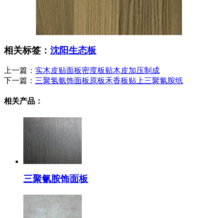
相关标签：
沈阳生态板
上一篇：
实木皮贴面板密度板贴木皮加压制成
下一篇：
三聚氢氨饰面板原板禾香板贴上三聚氰胺纸
相关产品：
三聚氰胺饰面板