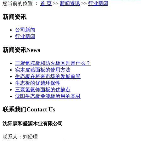
您当前的位置 ：
首 页
>>
新闻资讯
>>
行业新闻
新闻资讯
公司新闻
行业新闻
新闻资讯
News
三聚氰胺板和防火板区别是什么？
实木皮贴面板的使用方法
生态板在将来市场的发展前景
生态板的优越环保性
三聚氢氨饰面板的优缺点
沈阳生态板免漆板所用的基材
联系我们
Contact Us
沈阳森和盛源木业有限公司
联系人：刘经理