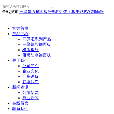
全站搜索
三聚氰胺饰面板
平贴PET饰面板
平贴PVC饰面板
官方首页
产品中心
同颜汇系列产品
三聚氰胺饰面板
模版板纹
阻燃防水饰面板
关于我们
公司简介
企业文化
厂房设备
联系我们
新闻资讯
公司新闻
行业新闻
在线留言
联系我们