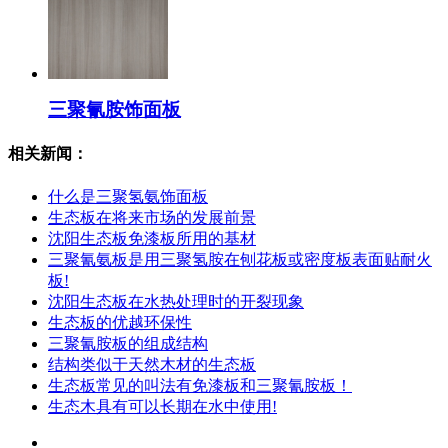
三聚氰胺饰面板
相关新闻：
什么是三聚氢氨饰面板
生态板在将来市场的发展前景
沈阳生态板免漆板所用的基材
三聚氰氨板是用三聚氢胺在刨花板或密度板表面贴耐火
板!
沈阳生态板在水热处理时的开裂现象
生态板的优越环保性
三聚氰胺板的组成结构
结构类似于天然木材的生态板
生态板常见的叫法有免漆板和三聚氰胺板！
生态木具有可以长期在水中使用!