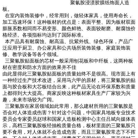
聚氰胺浸渍胶膜纸饰面人造
板。
在室内装饰装修中，经常用到，做轻体家具，使用寿命长，
加工迅速环保！这种板材的优点是：表面平整、因为板材双面
膨胀系数相同而不易变形、颜色鲜艳、表面较耐磨、耐腐蚀价
格经济。各项指标均达到了国际标准。
本产品具有耐腐蚀、耐高温、抗紫外线、绿色环保，产品广
泛应用于厨卫、办公家具和公共场所装饰装修、家庭装饰装
修、教学设备等各个领域。
三聚氰胺贴面板的芯材一般采用刨花板和中纤板，这两种板
材在密度和防水方面的效果并不佳
由此显得此三聚氰胺贴面板的质量始终不是很高。现市面上有
一种经过生产技术改进，采用马六甲的原材，将三聚氰胺的贴
面与胶合板和大芯板结合出来，此产品无论在环保系数和质量
上都得到大大提高。商家反映这种板材家具生产厂家较为兴
趣，未来市场较为广阔。
三聚氰胺在家居领域如此常用，那么建材所用的三聚氰胺是
否会对人体造成伤害？针对这个问题，中国家具地板专业技术
委员会专家委员赵球和国家人造板检测中心主任吕斌向媒体表
示，高档三聚氰胺板经抽检质量合格，板材里面的三聚氰胺只
要不食用，对人体就不会造成危害，而且三聚氰胺常态下不挥