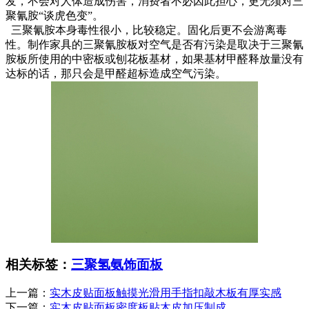
发，不会对人体造成伤害，消费者不必因此担心，更无须对三
聚氰胺“谈虎色变”。
三聚氰胺本身毒性很小，比较稳定。固化后更不会游离毒
性。制作家具的三聚氰胺板对空气是否有污染是取决于三聚氰
胺板所使用的中密板或刨花板基材，如果基材甲醛释放量没有
达标的话，那只会是甲醛超标造成空气污染。
相关标签：
三聚氢氨饰面板
上一篇：
实木皮贴面板触摸光滑用手指扣敲木板有厚实感
下一篇：
实木皮贴面板密度板贴木皮加压制成