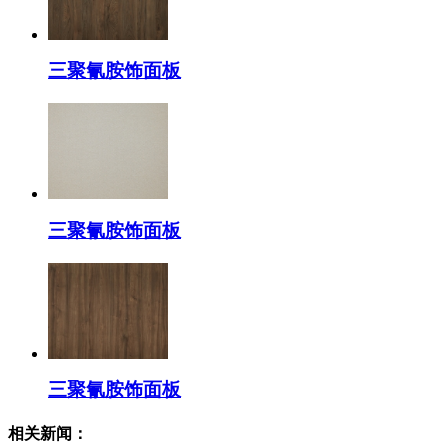
三聚氰胺饰面板
三聚氰胺饰面板
三聚氰胺饰面板
相关新闻：