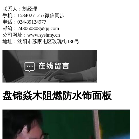
联系人：刘经理
手机：15840271257微信同步
电话：024-89124977
邮箱：243060808@qq.com
公司网址：www.syshmy.cn
地址：沈阳市苏家屯区玫瑰街136号
盘锦焱木阻燃防水饰面板