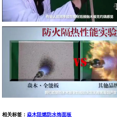
相关标签：
焱木阻燃防水饰面板