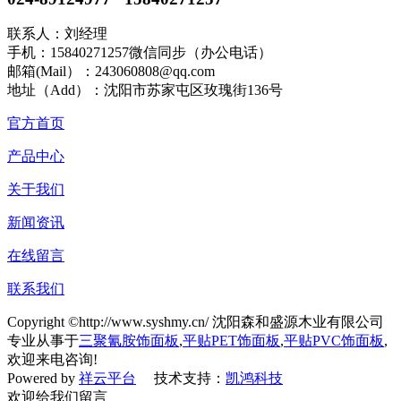
联系人：刘经理
手机：15840271257微信同步（办公电话）
邮箱(Mail）：243060808@qq.com
地址（Add）：沈阳市苏家屯区玫瑰街136号
官方首页
产品中心
关于我们
新闻资讯
在线留言
联系我们
Copyright ©http://www.syshmy.cn/ 沈阳森和盛源木业有限公司
专业从事于
三聚氰胺饰面板
,
平贴PET饰面板
,
平贴PVC饰面板
,
欢迎来电咨询!
Powered by
祥云平台
技术支持：
凯鸿科技
欢迎给我们留言