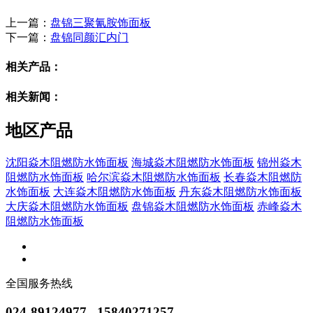
上一篇：
盘锦三聚氰胺饰面板
下一篇：
盘锦同颜汇内门
相关产品：
相关新闻：
地区产品
沈阳焱木阻燃防水饰面板
海城焱木阻燃防水饰面板
锦州焱木
阻燃防水饰面板
哈尔滨焱木阻燃防水饰面板
长春焱木阻燃防
水饰面板
大连焱木阻燃防水饰面板
丹东焱木阻燃防水饰面板
大庆焱木阻燃防水饰面板
盘锦焱木阻燃防水饰面板
赤峰焱木
阻燃防水饰面板
全国服务热线
024-89124977 15840271257