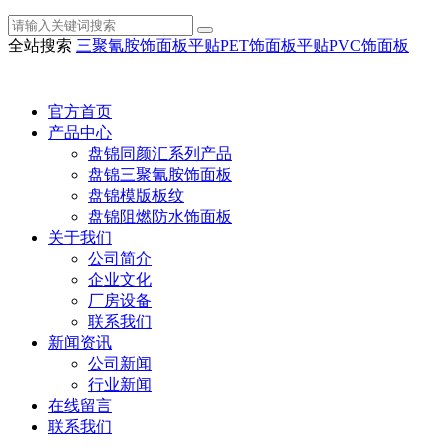
全站搜索
三聚氰胺饰面板
平贴PET饰面板
平贴PVC饰面板
官方首页
产品中心
盘锦同颜汇系列产品
盘锦三聚氰胺饰面板
盘锦模版板纹
盘锦阻燃防水饰面板
关于我们
公司简介
企业文化
厂房设备
联系我们
新闻资讯
公司新闻
行业新闻
在线留言
联系我们