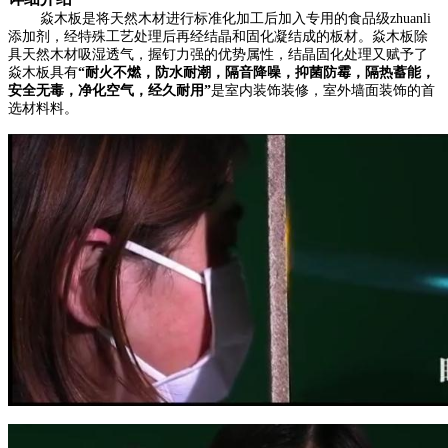
焱木板是将天然木材进行标准化加工后加入专用的食品级zhuanli
添加剂，经特殊工艺处理后再经结晶和固化凝结成的板材。
焱木板除
具天然木材吸湿透气，握钉力强的优势属性，结晶固化处理又赋予了
焱木板具有
“耐火不燃，防水耐潮，隔音降噪，抑菌防霉，隔热蓄能，
安全无毒，净化空气，经久耐用”
是室内装饰装修，室外墙面装饰的首
选材料料。