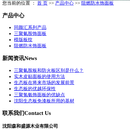
您当前的位置 ：
首 页
>>
产品中心
>>
阻燃防水饰面板
产品中心
同颜汇系列产品
三聚氰胺饰面板
模版板纹
阻燃防水饰面板
新闻资讯
News
三聚氰胺板和防火板区别是什么？
实木皮贴面板的使用方法
生态板在将来市场的发展前景
生态板的优越环保性
三聚氢氨饰面板的优缺点
沈阳生态板免漆板所用的基材
联系我们
Contact Us
沈阳森和盛源木业有限公司