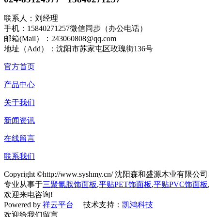
联系人：刘经理
手机：15840271257微信同步（办公电话）
邮箱(Mail）：243060808@qq.com
地址（Add）：沈阳市苏家屯区玫瑰街136号
官方首页
产品中心
关于我们
新闻资讯
在线留言
联系我们
Copyright ©http://www.syshmy.cn/ 沈阳森和盛源木业有限公司
专业从事于
三聚氰胺饰面板
,
平贴PET饰面板
,
平贴PVC饰面板
,
欢迎来电咨询!
Powered by
祥云平台
技术支持：
凯鸿科技
欢迎给我们留言