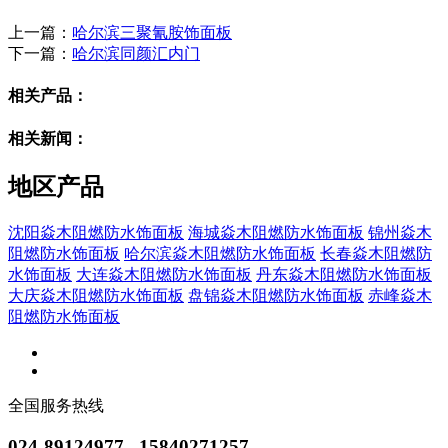
上一篇：
哈尔滨三聚氰胺饰面板
下一篇：
哈尔滨同颜汇内门
相关产品：
相关新闻：
地区产品
沈阳焱木阻燃防水饰面板
海城焱木阻燃防水饰面板
锦州焱木
阻燃防水饰面板
哈尔滨焱木阻燃防水饰面板
长春焱木阻燃防
水饰面板
大连焱木阻燃防水饰面板
丹东焱木阻燃防水饰面板
大庆焱木阻燃防水饰面板
盘锦焱木阻燃防水饰面板
赤峰焱木
阻燃防水饰面板
全国服务热线
024-89124977 15840271257