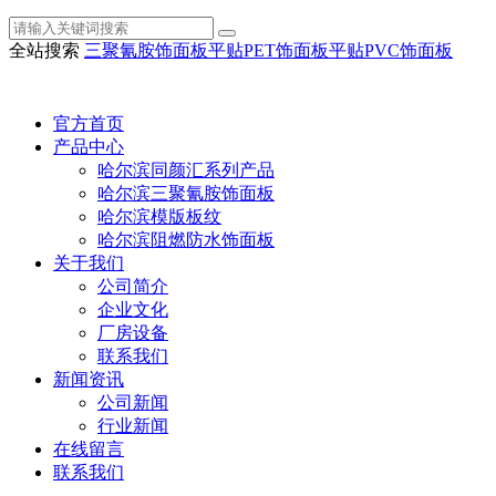
全站搜索
三聚氰胺饰面板
平贴PET饰面板
平贴PVC饰面板
官方首页
产品中心
哈尔滨同颜汇系列产品
哈尔滨三聚氰胺饰面板
哈尔滨模版板纹
哈尔滨阻燃防水饰面板
关于我们
公司简介
企业文化
厂房设备
联系我们
新闻资讯
公司新闻
行业新闻
在线留言
联系我们