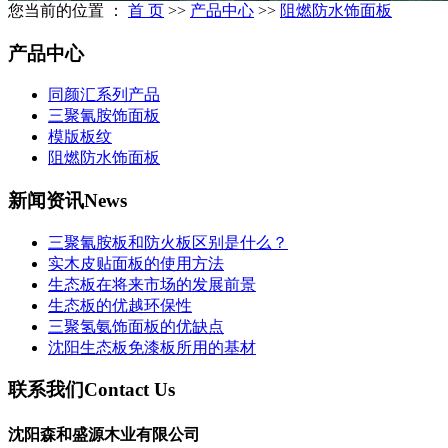
您当前的位置 ：
首 页
>>
产品中心
>>
阻燃防水饰面板
产品中心
同颜汇系列产品
三聚氰胺饰面板
模版板纹
阻燃防水饰面板
新闻资讯
News
三聚氰胺板和防火板区别是什么？
实木皮贴面板的使用方法
生态板在将来市场的发展前景
生态板的优越环保性
三聚氢氨饰面板的优缺点
沈阳生态板免漆板所用的基材
联系我们
Contact Us
沈阳森和盛源木业有限公司