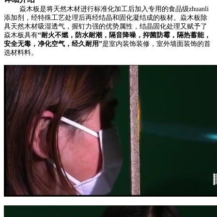
焱木板是将天然木材进行标准化加工后加入专用的食品级zhuanli
添加剂，经特殊工艺处理后再经结晶和固化凝结成的板材。
焱木板除
具天然木材吸湿透气，握钉力强的优势属性，结晶固化处理又赋予了
焱木板具有
“耐火不燃，防水耐潮，隔音降噪，抑菌防霉，隔热蓄能，
安全无毒，净化空气，经久耐用”
是室内装饰装修，室外墙面装饰的首
选材料料。