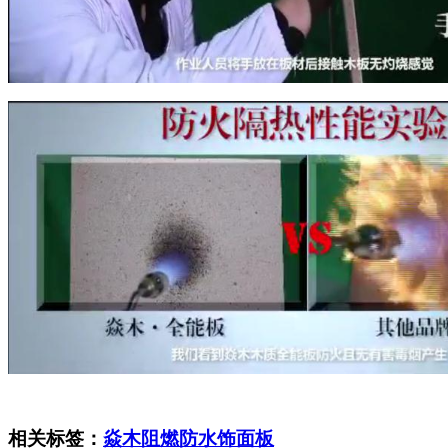
相关标签：
焱木阻燃防水饰面板