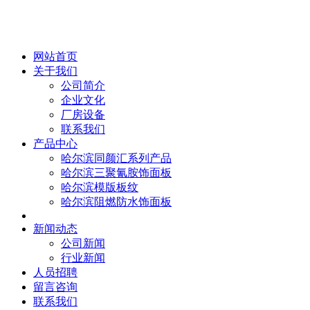
网站首页
关于我们
公司简介
企业文化
厂房设备
联系我们
产品中心
哈尔滨同颜汇系列产品
哈尔滨三聚氰胺饰面板
哈尔滨模版板纹
哈尔滨阻燃防水饰面板
新闻动态
公司新闻
行业新闻
人员招聘
留言咨询
联系我们