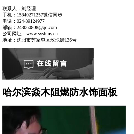
联系人：刘经理
手机：15840271257微信同步
电话：024-89124977
邮箱：243060808@qq.com
公司网址：www.syshmy.cn
地址：沈阳市苏家屯区玫瑰街136号
哈尔滨焱木阻燃防水饰面板