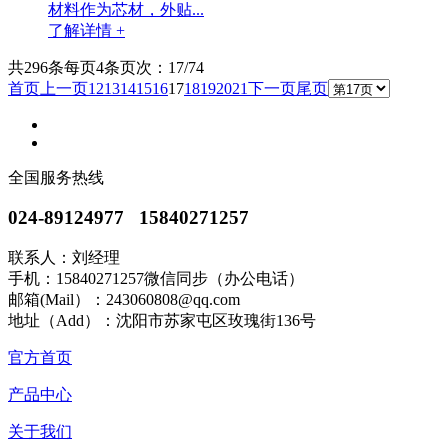
材料作为芯材，外贴...
了解详情 +
共296条
每页4条
页次：17/74
首页
上一页
12
13
14
15
16
17
18
19
20
21
下一页
尾页
全国服务热线
024-89124977 15840271257
联系人：刘经理
手机：15840271257微信同步（办公电话）
邮箱(Mail）：243060808@qq.com
地址（Add）：沈阳市苏家屯区玫瑰街136号
官方首页
产品中心
关于我们