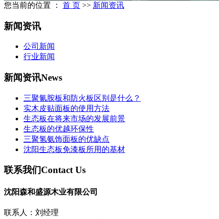
您当前的位置 ：
首 页
>>
新闻资讯
新闻资讯
公司新闻
行业新闻
新闻资讯
News
三聚氰胺板和防火板区别是什么？
实木皮贴面板的使用方法
生态板在将来市场的发展前景
生态板的优越环保性
三聚氢氨饰面板的优缺点
沈阳生态板免漆板所用的基材
联系我们
Contact Us
沈阳森和盛源木业有限公司
联系人：刘经理