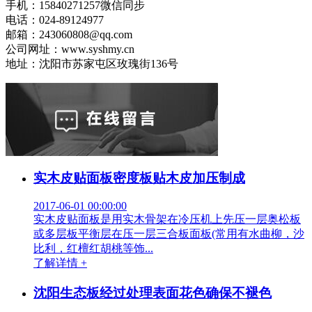
手机：15840271257微信同步
电话：024-89124977
邮箱：243060808@qq.com
公司网址：www.syshmy.cn
地址：沈阳市苏家屯区玫瑰街136号
实木皮贴面板密度板贴木皮加压制成
2017-06-01 00:00:00
实木皮贴面板是用实木骨架在冷压机上先压一层奥松板
或多层板平衡层在压一层三合板面板(常用有水曲柳，沙
比利，红檀红胡桃等饰...
了解详情 +
沈阳生态板经过处理表面花色确保不褪色