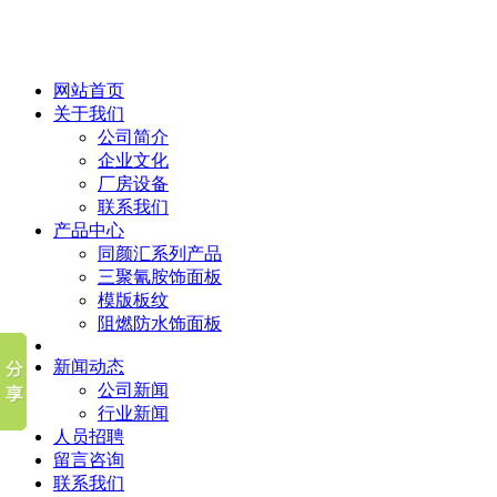
网站首页
关于我们
公司简介
企业文化
厂房设备
联系我们
产品中心
同颜汇系列产品
三聚氰胺饰面板
模版板纹
阻燃防水饰面板
新闻动态
公司新闻
行业新闻
人员招聘
留言咨询
联系我们