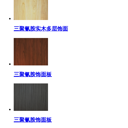
三聚氰胺实木多层饰面
三聚氰胺饰面板
三聚氰胺饰面板