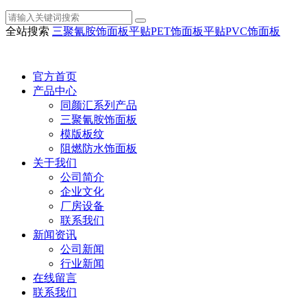
全站搜索
三聚氰胺饰面板
平贴PET饰面板
平贴PVC饰面板
官方首页
产品中心
同颜汇系列产品
三聚氰胺饰面板
模版板纹
阻燃防水饰面板
关于我们
公司简介
企业文化
厂房设备
联系我们
新闻资讯
公司新闻
行业新闻
在线留言
联系我们