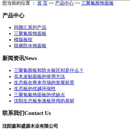
您当前的位置 ：
首 页
>>
产品中心
>>
三聚氰胺饰面板
产品中心
同颜汇系列产品
三聚氰胺饰面板
模版板纹
阻燃防水饰面板
新闻资讯
News
三聚氰胺板和防火板区别是什么？
实木皮贴面板的使用方法
生态板在将来市场的发展前景
生态板的优越环保性
三聚氢氨饰面板的优缺点
沈阳生态板免漆板所用的基材
联系我们
Contact Us
沈阳森和盛源木业有限公司