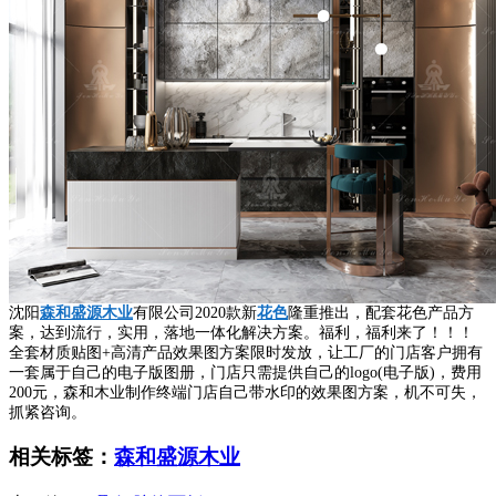
沈阳
森和盛源木业
有限公司2020款新
花色
隆重推出，配套花色产品方
案，达到流行，实用，落地一体化解决方案。福利，福利来了！！！
全套材质贴图+高清产品效果图方案限时发放，让工厂的门店客户拥有
一套属于自己的电子版图册，门店只需提供自己的logo(电子版)，费用
200元，森和木业制作终端门店自己带水印的效果图方案，机不可失，
抓紧咨询。
相关标签：
森和盛源木业