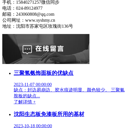
手机：15840271257微信同步
电话：024-89124977
邮箱：243060808@qq.com
公司网址：www.syshmy.cn
地址：沈阳市苏家屯区玫瑰街136号
三聚氢氨饰面板的优缺点
2023-11-07 00:00:00
缺点：封边易崩边、胶水痕迹明显、颜色较少。 三聚氰
胺板的缺点...
了解详情 +
沈阳生态板免漆板所用的基材
2023-10-18 00:00:00