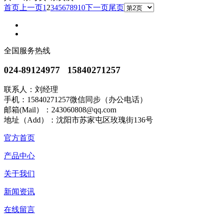
首页
上一页
1
2
3
4
5
6
7
8
9
10
下一页
尾页
全国服务热线
024-89124977 15840271257
联系人：刘经理
手机：15840271257微信同步（办公电话）
邮箱(Mail）：243060808@qq.com
地址（Add）：沈阳市苏家屯区玫瑰街136号
官方首页
产品中心
关于我们
新闻资讯
在线留言